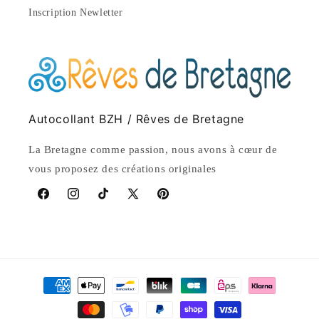
Inscription Newletter
Autocollant BZH / Rêves de Bretagne
La Bretagne comme passion, nous avons à cœur de
vous proposez des créations originales
Facebook
Instagram
TikTok
X
Pinterest
(Twitter)
Payment
methods