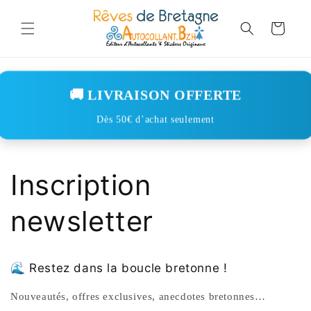
Skip to
content
Cart
🚚 LIVRAISON OFFERTE
Dès 50€ d’achat seulement
Inscription
newsletter
🌊 Restez dans la boucle bretonne !
Nouveautés, offres exclusives, anecdotes bretonnes…