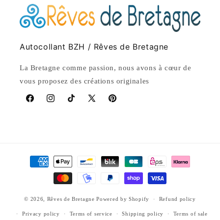
Autocollant BZH / Rêves de Bretagne
La Bretagne comme passion, nous avons à cœur de
vous proposez des créations originales
Facebook
Instagram
TikTok
X
Pinterest
(Twitter)
Payment
methods
© 2026,
Rêves de Bretagne
Powered by Shopify
Refund policy
Privacy policy
Terms of service
Shipping policy
Terms of sale