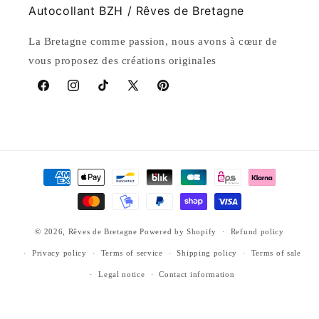
Autocollant BZH / Rêves de Bretagne
La Bretagne comme passion, nous avons à cœur de
vous proposez des créations originales
Facebook
Instagram
TikTok
X
Pinterest
(Twitter)
Payment
methods
© 2026,
Rêves de Bretagne
Powered by Shopify
Refund policy
Privacy policy
Terms of service
Shipping policy
Terms of sale
Legal notice
Contact information