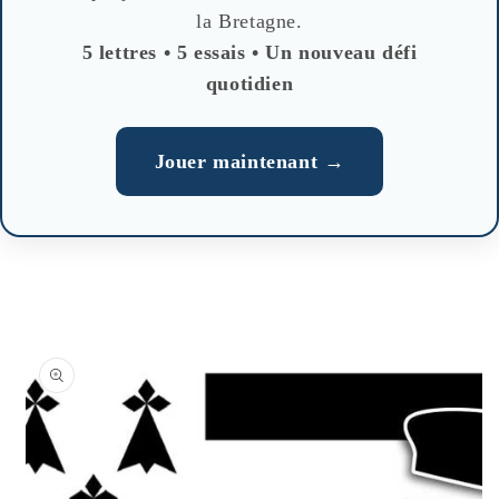
la Bretagne.
5 lettres • 5 essais • Un nouveau défi
quotidien
Jouer maintenant →
Skip to
product
information