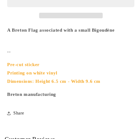
A Breton Flag associated with a small Bigoudène
--
Pre-cut sticker
Printing on white vinyl
Dimensions: Height 6.5 cm - Width 9.6 cm
Breton manufacturing
Share
Customer Reviews