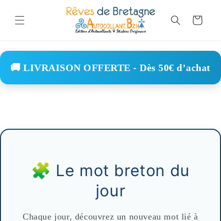
Skip to
content
Cart
🚚 LIVRAISON OFFERTE - Dès 50€ d’achat
🧩 Le mot breton du
jour
Chaque jour, découvrez un nouveau mot lié à