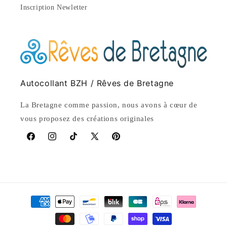
Inscription Newletter
Autocollant BZH / Rêves de Bretagne
La Bretagne comme passion, nous avons à cœur de
vous proposez des créations originales
Facebook
Instagram
TikTok
X
Pinterest
(Twitter)
Payment
methods