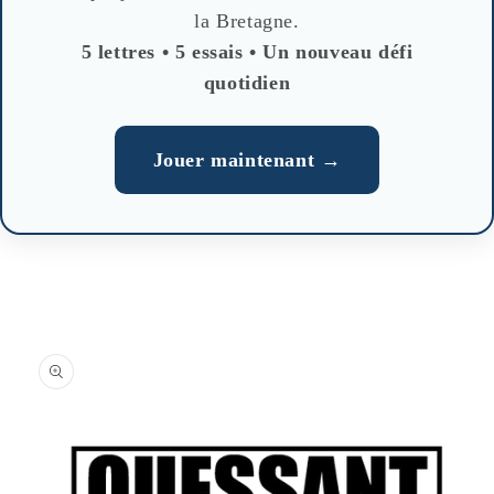
la Bretagne.
5 lettres • 5 essais • Un nouveau défi
quotidien
Jouer maintenant →
Skip to
product
information