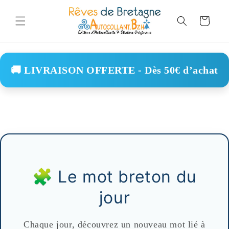
Skip to
content
Cart
🚚 LIVRAISON OFFERTE - Dès 50€ d’achat
🧩 Le mot breton du
jour
Chaque jour, découvrez un nouveau mot lié à