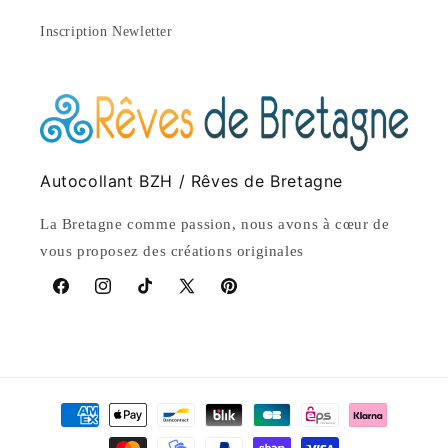
Inscription Newletter
Autocollant BZH / Rêves de Bretagne
La Bretagne comme passion, nous avons à cœur de
vous proposez des créations originales
Facebook
Instagram
TikTok
X
Pinterest
(Twitter)
Payment
methods