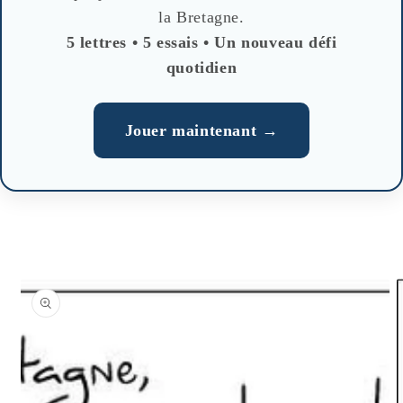
la Bretagne.
5 lettres • 5 essais • Un nouveau défi
quotidien
Jouer maintenant →
Skip to
product
information