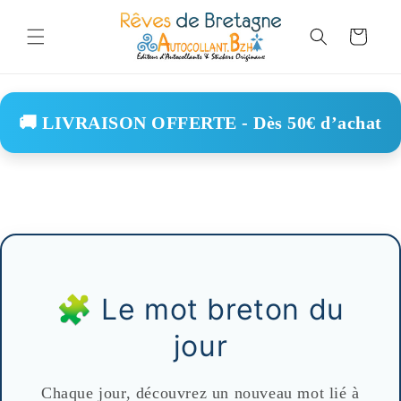
Skip to
content
Cart
🚚 LIVRAISON OFFERTE - Dès 50€ d’achat
🧩 Le mot breton du
jour
Chaque jour, découvrez un nouveau mot lié à