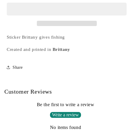
gives
gives
fishing
fishing
Sticker Brittany gives fishing
Created and printed in
Brittany
Share
Customer Reviews
Be the first to write a review
Write a review
No items found