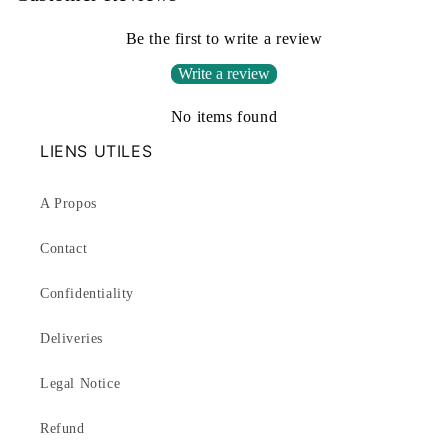
Be the first to write a review
Write a review
No items found
LIENS UTILES
A Propos
Contact
Confidentiality
Deliveries
Legal Notice
Refund