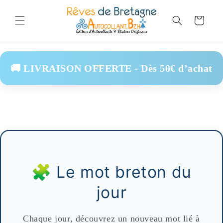
Skip to
content
Cart
🚚 LIVRAISON OFFERTE - Dès 50€ d’achat
🧩 Le mot breton du
jour
Chaque jour, découvrez un nouveau mot lié à