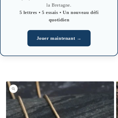
la Bretagne.
5 lettres • 5 essais • Un nouveau défi
quotidien
Jouer maintenant →
Skip to
product
information