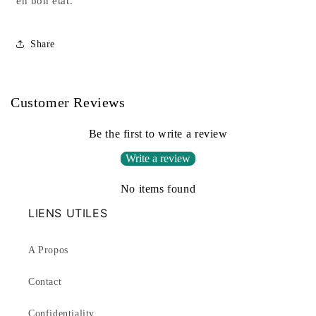
en bon état.
Share
Customer Reviews
Be the first to write a review
Write a review
No items found
LIENS UTILES
A Propos
Contact
Confidentiality