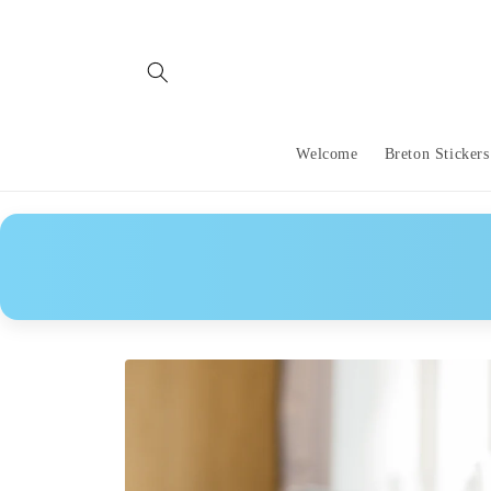
Skip to
content
Welcome
Breton Stickers
Skip to
product
information