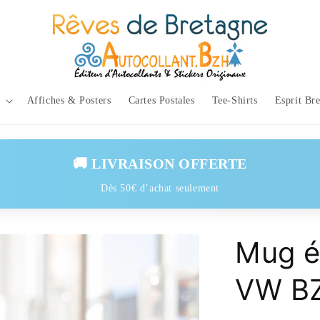
Affiches & Posters
Cartes Postales
Tee-Shirts
Esprit Br
🚚 LIVRAISON OFFERTE
Dès 50€ d’achat seulement
Mug é
VW BZ