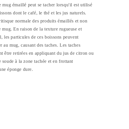
 mug émaillé peut se tacher lorsqu'il est utilisé
ssons dont le café, le thé et les jus naturels.
ritisque normale des produits émaillés et non
e mug. En raison de la texture rugueuse et
l, les particules de ces boissons peuvent
r au mug, causant des taches. Les taches
t être retirées en appliquant du jus de citron ou
 soude à la zone tachée et en frottant
une éponge dure.