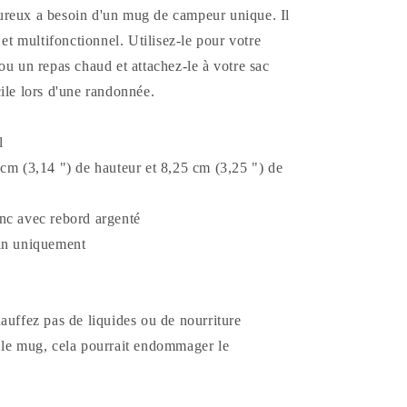
reux a besoin d'un mug de campeur unique. Il
 et multifonctionnel. Utilisez-le pour votre
ou un repas chaud et attachez-le à votre sac
ile lors d'une randonnée.
l
cm (3,14 ") de hauteur et 8,25 cm (3,25 ") de
nc avec rebord argenté
in uniquement
auffez pas de liquides ou de nourriture
 le mug, cela pourrait endommager le