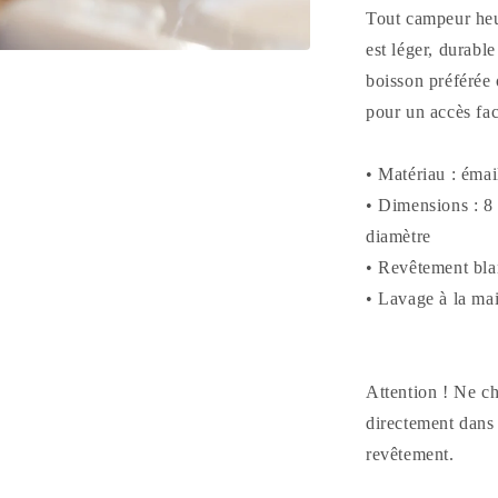
Tout campeur heu
est léger, durable
boisson préférée 
pour un accès fac
• Matériau : émai
• Dimensions : 8 
diamètre
• Revêtement bla
• Lavage à la ma
Attention ! Ne ch
directement dans
revêtement.