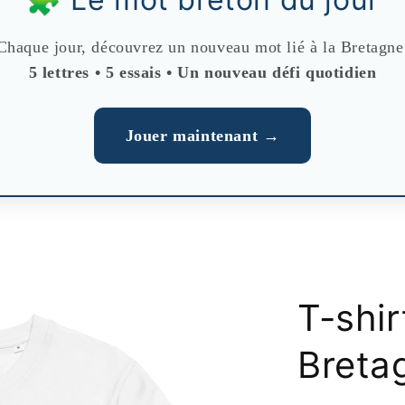
Chaque jour, découvrez un nouveau mot lié à la Bretagne
5 lettres • 5 essais • Un nouveau défi quotidien
Jouer maintenant →
T-shir
Breta