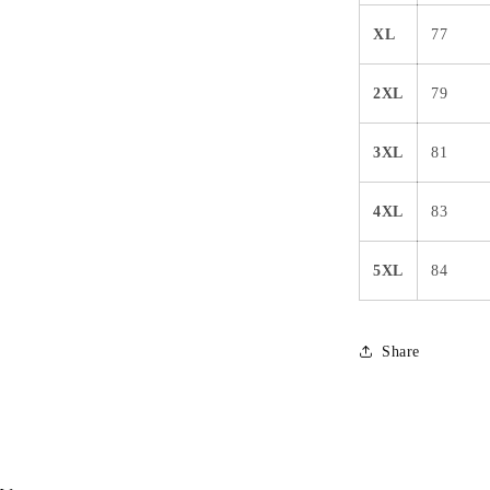
XL
77
2XL
79
3XL
81
4XL
83
5XL
84
Share