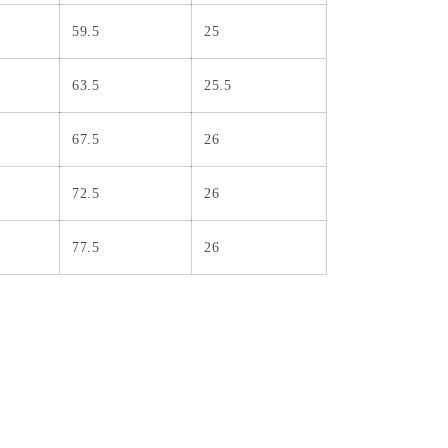
59.5
25
63.5
25.5
67.5
26
72.5
26
77.5
26