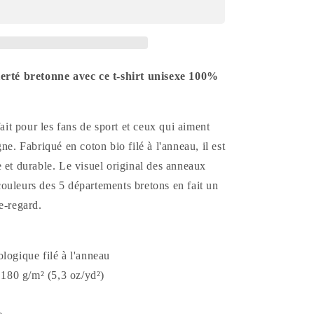
Bretagne
2024
erté bretonne avec ce t-shirt unisexe 100%
fait pour les fans de sport et ceux qui aiment
ne. Fabriqué en coton bio filé à l'anneau, il est
 et durable. Le visuel original des anneaux
ouleurs des 5 départements bretons en fait un
e-regard.
logique filé à l'anneau
: 180 g/m² (5,3 oz/yd²)