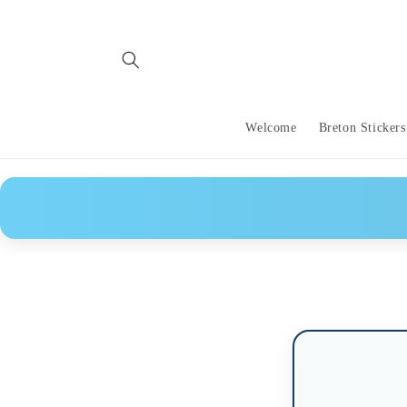
Skip to
content
Welcome
Breton Stickers