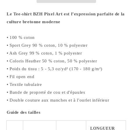
Le Tee-shirt BZH Pixel Art est l’expression parfaite de la
culture bretonne moderne
• 100 % coton
• Sport Grey 90 % coton, 10 % polyester
• Ash Grey 99 % coton, 1 % polyester
• Coloris Heather 50 % coton, 50 % polyester
• Poids du tissu : 5 - 5,3 oz/yd² (170 - 180 g/m²)
• Fil open end
• Textile tubulaire
• Bande de propreté de cou et d'épaules
• Double couture aux manches et à l'ourlet inférieur
Guide des tailles
LONGUEUR