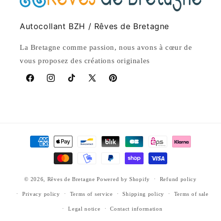
Autocollant BZH / Rêves de Bretagne
La Bretagne comme passion, nous avons à cœur de
vous proposez des créations originales
Facebook
Instagram
TikTok
X
Pinterest
(Twitter)
Payment
methods
© 2026,
Rêves de Bretagne
Powered by Shopify
Refund policy
Privacy policy
Terms of service
Shipping policy
Terms of sale
Legal notice
Contact information