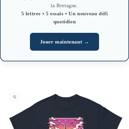
la Bretagne.
5 lettres • 5 essais • Un nouveau défi
quotidien
Jouer maintenant →
Skip to
product
information