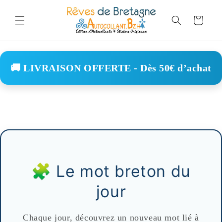
Skip to
content
Cart
🚚 LIVRAISON OFFERTE - Dès 50€ d’achat
🧩 Le mot breton du
jour
Chaque jour, découvrez un nouveau mot lié à