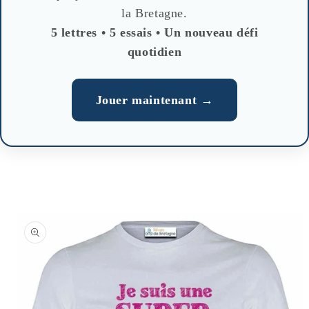
la Bretagne.
5 lettres • 5 essais • Un nouveau défi
quotidien
Jouer maintenant →
Skip to
product
information