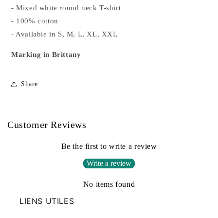
- Mixed white round neck T-shirt
- 100% cotton
- Available in S, M, L, XL, XXL
Marking in Brittany
Share
Customer Reviews
Be the first to write a review
Write a review
No items found
LIENS UTILES