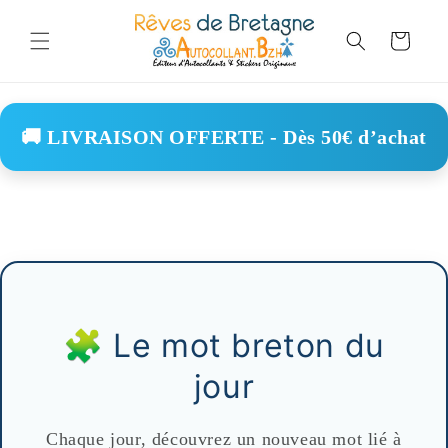
Skip to
content
Cart
🚚 LIVRAISON OFFERTE - Dès 50€ d’achat
🧩 Le mot breton du
jour
Chaque jour, découvrez un nouveau mot lié à