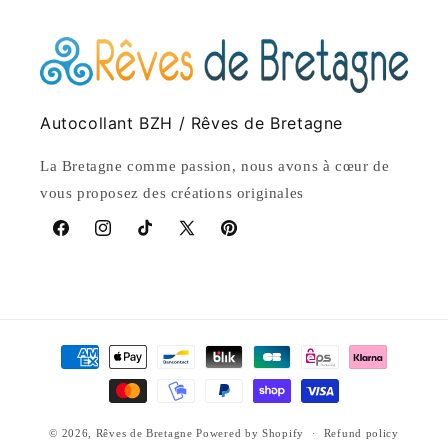
Autocollant BZH / Rêves de Bretagne
La Bretagne comme passion, nous avons à cœur de
vous proposez des créations originales
Facebook
Instagram
TikTok
X
Pinterest
(Twitter)
Payment
methods
© 2026,
Rêves de Bretagne
Powered by Shopify
Refund policy